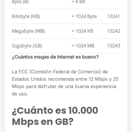
Byte (B)
= 8 Bit
Kilobyte (KB)
= 1024 Byte
10241
Megabyte (MB)
= 1024 KB
10242
Gigabyte (GB)
= 1024 MB
10243
¿Cuántos megas de Internet es bueno?
La FCC (Comisión Federal de Comercio) de
Estados Unidos recomienda entre 12 Mbps y 25
Mbps para disfrutar de una buena experiencia
de uso.
¿Cuánto es 10.000
Mbps en GB?