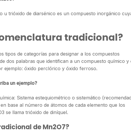
oso u trióxido de diarsénico es un compuesto inorgánico cuy
nomenclatura tradicional?
os tipos de categorías para designar a los compuestos
de dos palabras que identifican a un compuesto químico y 
or ejemplo: óxido perclórico y óxido ferroso.
criba un ejemplo?
química: Sistema estequiométrico o sistemático (recomenda
en base al número de átomos de cada elemento que los
 se llama trióxido de diníquel.
tradicional de Mn2O7?