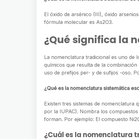
El óxido de arsénico (III), óxido arseni
fórmula molecular es As2O3.
¿Qué significa la 
La nomenclatura tradicional es uno de l
químicos que resulta de la combinación 
uso de prefijos per- y de sufijos -oso. P
¿Qué es la nomenclatura sistemática es
Existen tres sistemas de nomenclatura 
por la IUPAC). Nombra los compuestos 
forman. Por ejemplo: El compuesto Ni2O3
¿Cuál es la nomenclatura 