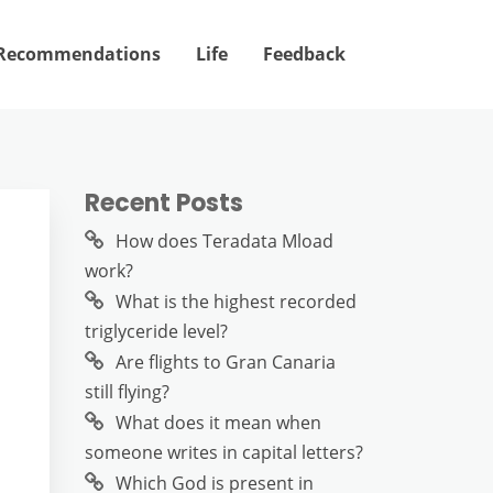
Recommendations
Life
Feedback
Recent Posts
How does Teradata Mload
work?
What is the highest recorded
triglyceride level?
Are flights to Gran Canaria
still flying?
What does it mean when
someone writes in capital letters?
Which God is present in