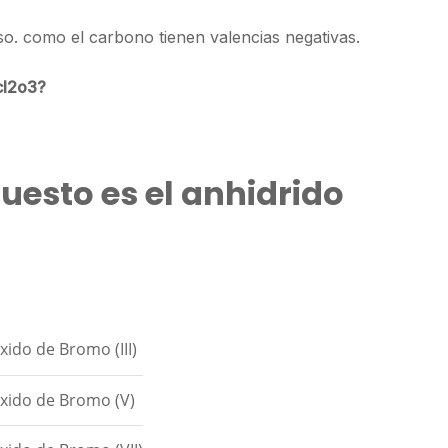
 como el carbono tienen valencias negativas.
 cl2o3?
uesto es el anhidrido
xido de Bromo (III)
xido de Bromo (V)